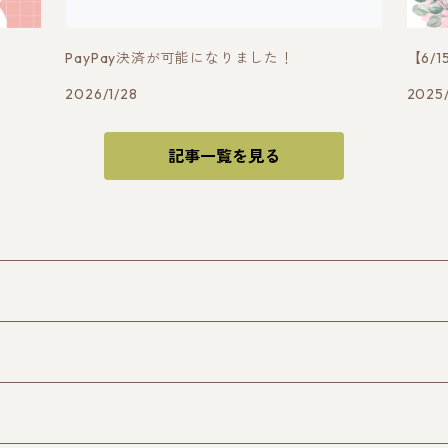
PayPay決済が可能になりました！
【6/
2026/1/28
2025
記事一覧を見る
レリュード〜』