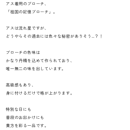
アス着用のブローチ、
「祖国の記憶ブローチ」。
アスは流れ星ですが、
どうやらその過去には色々な秘密がありそう…？！
ブローチの色味は
かなり丹精を込めて作られており、
唯一無二の味を出しています。
高級感もあり、
身に付けるだけで格が上がります。
特別な日にも
普段のお出かけにも
貴方を彩る一品です。