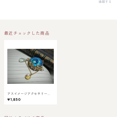
通報する
最近チェックした商品
アスイメージアクセサリー
「祖国の記憶ブローチ」
¥1,850