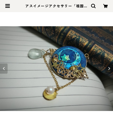
アスイメージアクセサリー「祖国の
記憶ブローチ」 | 花と星のものがた
り雑貨店