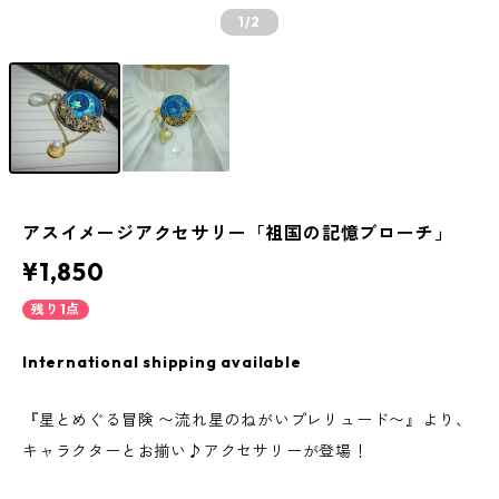
1
/2
アスイメージアクセサリー「祖国の記憶ブローチ」
¥1,850
残り1点
International shipping available
『星とめぐる冒険 〜流れ星のねがいプレリュード〜』より、
キャラクターとお揃い♪アクセサリーが登場！