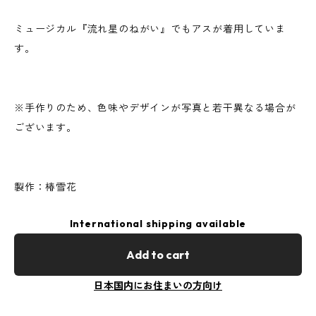
ミュージカル『流れ星のねがい』でもアスが着用していま
す。
※手作りのため、色味やデザインが写真と若干異なる場合が
ございます。
製作：椿雪花
International shipping available
Add to cart
日本国内にお住まいの方向け