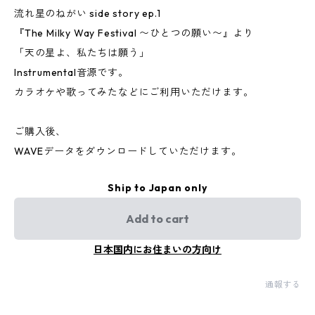
流れ星のねがい side story ep.1
『The Milky Way Festival 〜ひとつの願い〜』より
「天の星よ、私たちは願う」
Instrumental音源です。
カラオケや歌ってみたなどにご利用いただけます。
ご購入後、
WAVEデータをダウンロードしていただけます。
Ship to Japan only
Add to cart
日本国内にお住まいの方向け
通報する