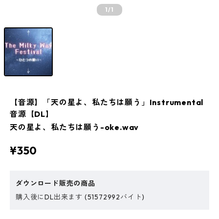
1
/1
【音源】「天の星よ、私たちは願う」Instrumental
音源【DL】
天の星よ、私たちは願う-oke.wav
¥350
ダウンロード販売の商品
購入後にDL出来ます (51572992バイト)