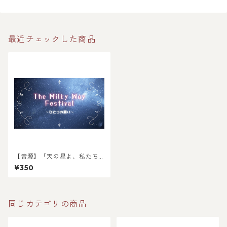
最近チェックした商品
【音源】「天の星よ、私たち
は願う」Instrumental音源
¥350
【DL】
同じカテゴリの商品