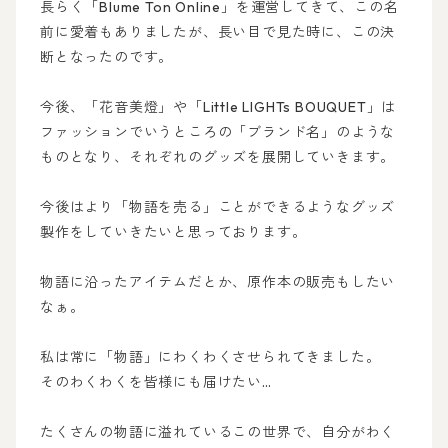
長らく「Blume Ton Online」を運営してきて、この名
前に愛着もありましたが、長い目で見た時に、この決
断となったのです。
今後、「花音美燈」や「Little LIGHTs BOUQUET」は
ファッションでいうところの「ブランド名」のような
ものとなり、それぞれのグッズを展開していきます。
今後はより「物語を売る」ことができるようなグッズ
製作をしていきたいと思っております。
物語に沿ったアイテムだとか、原作本の販売もしたい
なぁ。
私は常に「物語」にわくわくさせられてきました。
そのわくわくを皆様にも届けたい…
たくさんの物語に溢れているこの世界で、自分がわく