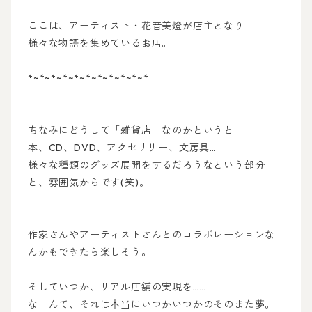
ここは、アーティスト・花音美燈が店主となり
様々な物語を集めているお店。
*~*~*~*~*~*~*~*~*~*~*
ちなみにどうして「雑貨店」なのかというと
本、CD、DVD、アクセサリー、文房具…
様々な種類のグッズ展開をするだろうなという部分
と、雰囲気からです(笑)。
作家さんやアーティストさんとのコラボレーションな
んかもできたら楽しそう。
そしていつか、リアル店舗の実現を……
なーんて、それは本当にいつかいつかのそのまた夢。