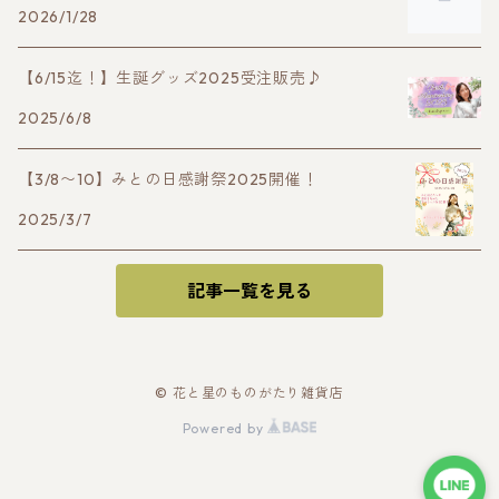
2026/1/28
【6/15迄！】生誕グッズ2025受注販売♪
2025/6/8
【3/8〜10】みとの日感謝祭2025開催！
2025/3/7
記事一覧を見る
© 花と星のものがたり雑貨店
Powered by