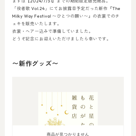
まずは【2024/7/31】までの期間限定販売商品。
「役者歌 Vol.24」にてお披露目予定だった新作『The
Milky Way Festival 〜ひとつの願い〜』の衣裳でのチ
ェキを販売いたします。
衣裳・ヘアー込みで準備していました。
どうぞ記念にお迎えいただけましたら幸いです。
〜新作グッズ〜