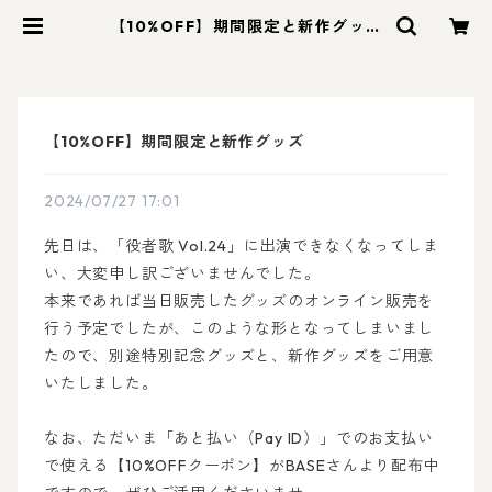
【10%OFF】期間限定と新作グッズ
| 花と星のものがたり雑貨店
【10%OFF】期間限定と新作グッズ
2024/07/27 17:01
先日は、「役者歌 Vol.24」に出演できなくなってしま
い、大変申し訳ございませんでした。
本来であれば当日販売したグッズのオンライン販売を
行う予定でしたが、このような形となってしまいまし
たので、別途特別記念グッズと、新作グッズをご用意
いたしました。
なお、ただいま「あと払い（Pay ID）」でのお支払い
で使える【10%OFFクーポン】がBASEさんより配布中