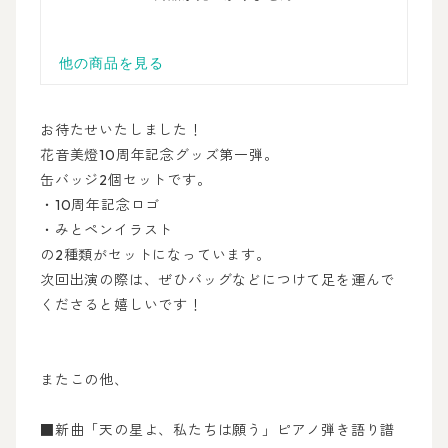
お待たせいたしました！
花音美燈10周年記念グッズ第一弾。
缶バッジ2個セットです。
・10周年記念ロゴ
・みとペンイラスト
の2種類がセットになっています。
次回出演の際は、ぜひバッグなどにつけて足を運んで
くださると嬉しいです！
またこの他、
■新曲「天の星よ、私たちは願う」ピアノ弾き語り譜